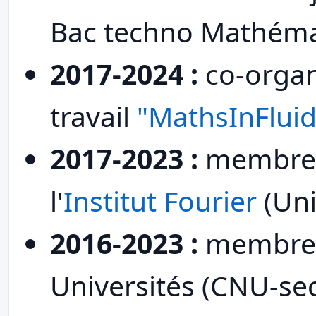
Bac techno Mathéma
2017-2024 :
co-organ
travail
"MathsInFluid
2017-2023 :
membre d
l'
Institut Fourier
(Uni
2016-2023 :
membre d
Universités (CNU-se