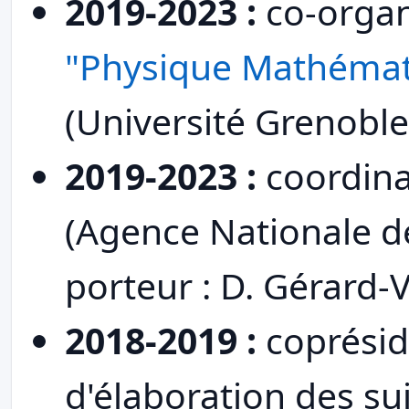
2019-2023 :
co-organ
"Physique Mathémat
(Université Grenoble
2019-2023 :
coordina
(Agence Nationale de
porteur : D. Gérard-V
2018-2019 :
coprésid
d'élaboration des su