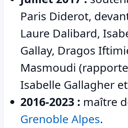
Paris Diderot, devan
Laure Dalibard, Isabe
Gallay, Dragos Iftim
Masmoudi (rapporteu
Isabelle Gallagher e
2016-2023 :
maître 
Grenoble Alpes
.