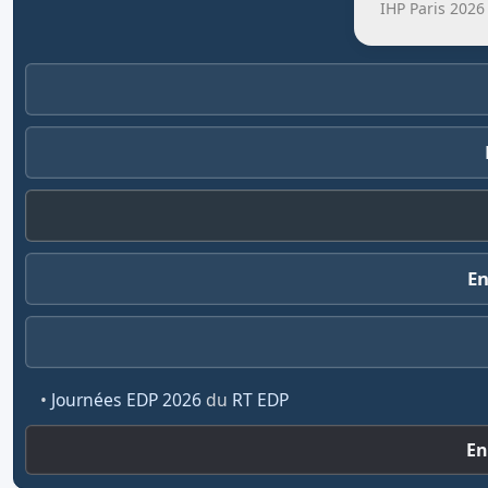
IHP Paris 2026
E
•
Journées EDP 2026
du
RT EDP
En