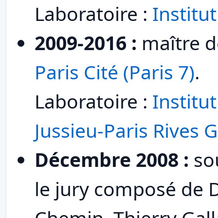
Laboratoire :
Institut
2009-2016 :
maître 
Paris Cité (Paris 7)
.
Laboratoire :
Instit
Jussieu-Paris Rives 
Décembre 2008 :
so
le jury composé de D
Chemin, Thierry Gall