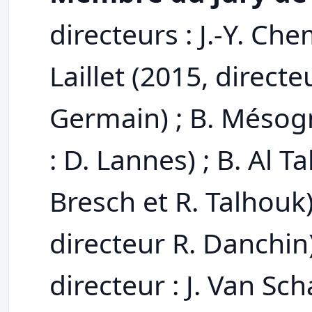
directeurs : J.-Y. Che
Laillet (2015, directeu
Germain) ; B. Mésog
: D. Lannes) ; B. Al Ta
Bresch et R. Talhouk)
directeur R. Danchin)
directeur : J. Van Sch