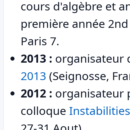
cours d'algèbre et a
première année 2nd 
Paris 7.
2013 :
organisateur
2013
(Seignosse, Fra
2012 :
organisateur 
colloque
Instabiliti
27-31 Aout).