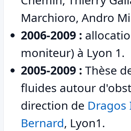
Marchioro, Andro Mik
2006-2009 :
allocatio
moniteur) à Lyon 1.
2005-2009 :
Thèse de
fluides autour d'obs
direction de
Dragos 
Bernard
, Lyon1.