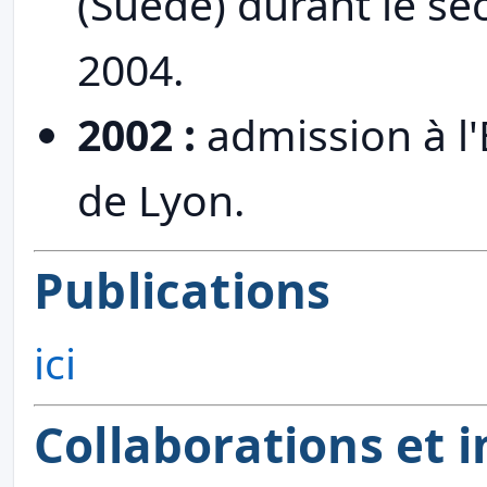
(Suède) durant le s
2004.
2002 :
admission à l
de Lyon.
Publications
ici
Collaborations et i