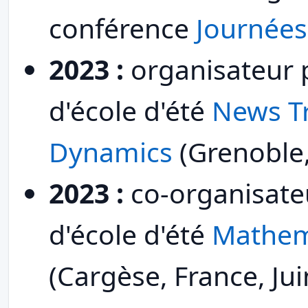
conférence
Journée
2023 :
organisateur 
d'école d'été
News Tr
Dynamics
(Grenoble, 
2023 :
co-organisate
d'école d'été
Mathem
(Cargèse, France, Jui