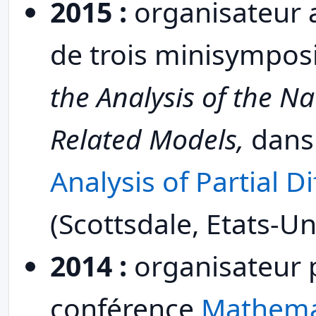
2015 :
organisateur av
de trois minisympo
the Analysis of the Na
Related Models,
dan
Analysis of Partial D
(Scottsdale, Etats-U
2014 :
organisateur 
conférence
Mathema