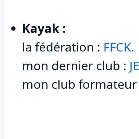
Kayak :
la fédération :
FFCK.
mon dernier club :
J
mon club formateur