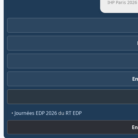
IHP Paris 2026
E
•
Journées EDP 2026
du
RT EDP
En