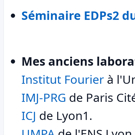
Séminaire EDPs2 d
Mes anciens labora
Institut Fourier
à l'U
IMJ-PRG
de Paris Cit
ICJ
de Lyon1.
UMPA
de l'ENS Lyon.